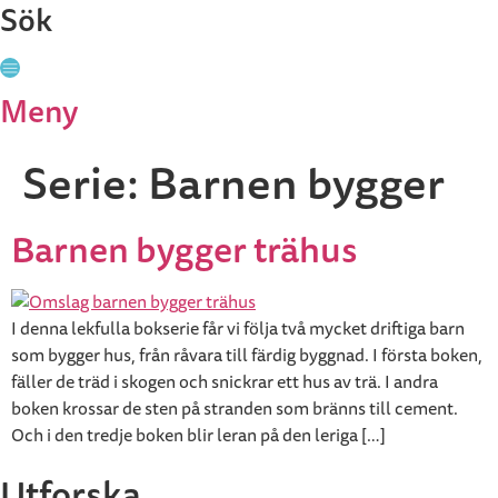
Sök
Stäng
Meny
Serie:
Barnen bygger
Barnen bygger trähus
I denna lekfulla bokserie får vi följa två mycket driftiga barn
som bygger hus, från råvara till färdig byggnad. I första boken,
fäller de träd i skogen och snickrar ett hus av trä. I andra
boken krossar de sten på stranden som bränns till cement.
Och i den tredje boken blir leran på den leriga […]
Utforska