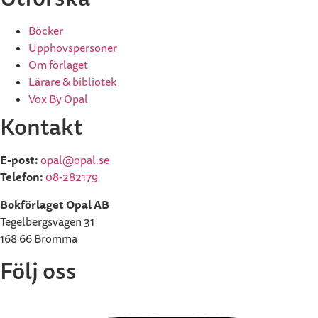
Böcker
Upphovspersoner
Om förlaget
Lärare & bibliotek
Vox By Opal
Kontakt
E-post:
opal@opal.se
Telefon:
08-282179
Bokförlaget Opal AB
Tegelbergsvägen 31
168 66 Bromma
Följ oss