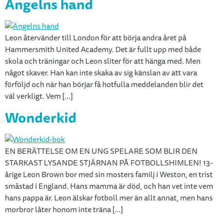
Ängelns hand
Leon återvänder till London för att börja andra året på
Hammersmith United Academy. Det är fullt upp med både
skola och träningar och Leon sliter för att hänga med. Men
något skaver. Han kan inte skaka av sig känslan av att vara
förföljd och när han börjar få hotfulla meddelanden blir det
väl verkligt. Vem […]
Wonderkid
EN BERÄTTELSE OM EN UNG SPELARE SOM BLIR DEN
STARKAST LYSANDE STJÄRNAN PÅ FOTBOLLSHIMLEN! 13-
årige Leon Brown bor med sin mosters familj i Weston, en trist
småstad i England. Hans mamma är död, och han vet inte vem
hans pappa är. Leon älskar fotboll mer än allt annat, men hans
morbror låter honom inte träna […]