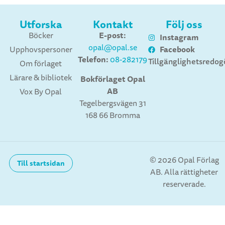
Utforska
Kontakt
Följ oss
E-post:
Böcker
Instagram
opal@opal.se
Facebook
Upphovspersoner
Telefon:
08-282179
Tillgänglighetsredog
Om förlaget
Lärare & bibliotek
Bokförlaget Opal
AB
Vox By Opal
Tegelbergsvägen 31
168 66 Bromma
© 2026 Opal Förlag
Till startsidan
AB. Alla rättigheter
reserverade.