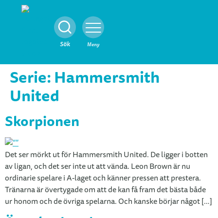
Stäng
Sök
Meny
Serie:
Hammersmith
United
Skorpionen
Det ser mörkt ut för Hammersmith United. De ligger i botten
av ligan, och det ser inte ut att vända. Leon Brown är nu
ordinarie spelare i A-laget och känner pressen att prestera.
Tränarna är övertygade om att de kan få fram det bästa både
ur honom och de övriga spelarna. Och kanske börjar något […]