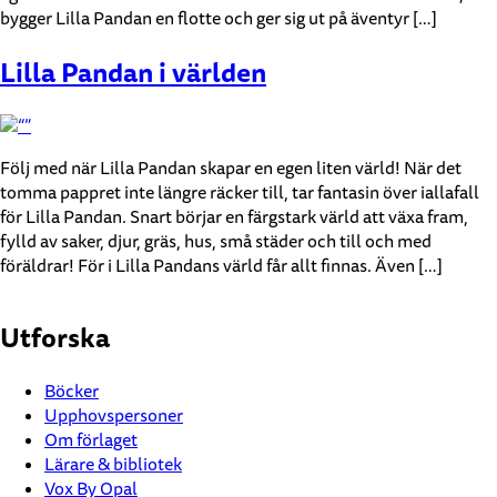
bygger Lilla Pandan en flotte och ger sig ut på äventyr […]
Lilla Pandan i världen
Följ med när Lilla Pandan skapar en egen liten värld! När det
tomma pappret inte längre räcker till, tar fantasin över iallafall
för Lilla Pandan. Snart börjar en färgstark värld att växa fram,
fylld av saker, djur, gräs, hus, små städer och till och med
föräldrar! För i Lilla Pandans värld får allt finnas. Även […]
Utforska
Böcker
Upphovspersoner
Om förlaget
Lärare & bibliotek
Vox By Opal