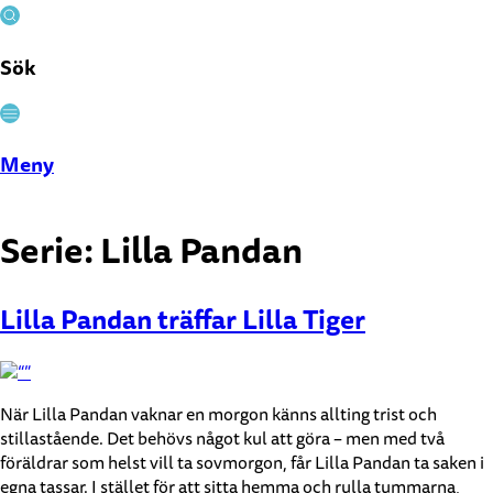
Sök
Stäng
Meny
Serie:
Lilla Pandan
Lilla Pandan träffar Lilla Tiger
När Lilla Pandan vaknar en morgon känns allting trist och
stillastående. Det behövs något kul att göra – men med två
föräldrar som helst vill ta sovmorgon, får Lilla Pandan ta saken i
egna tassar. I stället för att sitta hemma och rulla tummarna,