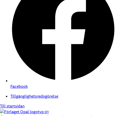
Facebook
Tillgänglighetsredogörelse
Till startsidan