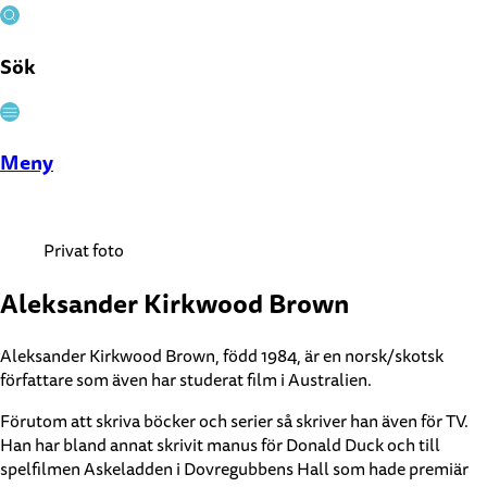
Sök
Stäng
Meny
Privat foto
Aleksander Kirkwood Brown
Aleksander Kirkwood Brown, född 1984, är en norsk/skotsk
författare som även har studerat film i Australien.
Förutom att skriva böcker och serier så skriver han även för TV.
Han har bland annat skrivit manus för Donald Duck och till
spelfilmen Askeladden i Dovregubbens Hall som hade premiär