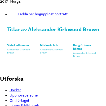
2017 i Norge.
Ladda ner högupplöst porträtt
Titlar av Aleksander Kirkwood Brown
Sista Halloween
Mörkrets bok
Kung Grimms
hämnd
Aleksander Kirkwood
Aleksander Kirkwood
Brown
Brown
Aleksander Kirkwood
Brown
Utforska
Böcker
Upphovspersoner
Om förlaget
Lärare & bibliotek