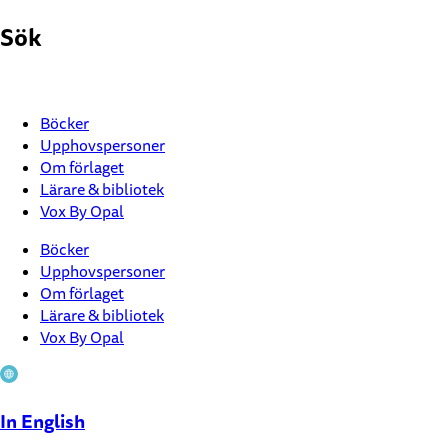
Hoppa
Sök
till
innehåll
Böcker
Upphovspersoner
Om förlaget
Lärare & bibliotek
Vox By Opal
Böcker
Upphovspersoner
Om förlaget
Lärare & bibliotek
Vox By Opal
In English