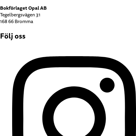
Bokförlaget Opal AB
Tegelbergsvägen 31
168 66 Bromma
Följ oss