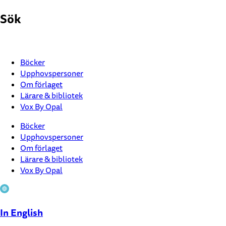
Hoppa
Sök
till
innehåll
Böcker
Upphovspersoner
Om förlaget
Lärare & bibliotek
Vox By Opal
Böcker
Upphovspersoner
Om förlaget
Lärare & bibliotek
Vox By Opal
In English