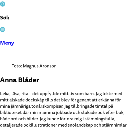
Sök
Stäng
Meny
Foto: Magnus Aronson
Anna Blåder
Leka, läsa, rita – det uppfyllde mitt liv som barn. Jag lekte med
mitt älskade dockskåp tills det blev för genant att erkänna för
mina jämnåriga tonårskompisar. Jag tillbringade timtal på
biblioteket där min mamma jobbade och slukade bok efter bok,
både ord och bilder. Jag kunde förlora mig i stämningsfulla,
detaljerade bokillustrationer med snölandskap och stjärnhimlar