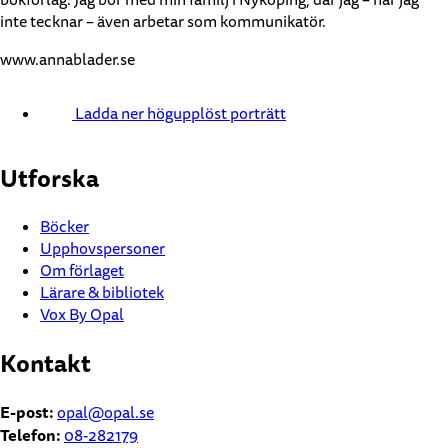
inte tecknar – även arbetar som kommunikatör.
www.annablader.se
Ladda ner högupplöst porträtt
Utforska
Böcker
Upphovspersoner
Om förlaget
Lärare & bibliotek
Vox By Opal
Kontakt
E-post:
opal@opal.se
Telefon:
08-282179