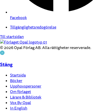
Facebook
Tillgänglighetsredogörelse
Till startsidan
© 2026 Opal Förlag AB. Alla rättigheter reserverade.
Stäng
Startsida
Böcker
Upphovspersoner
Om förlaget
Lärare & Bibliotek
Vox By Opal
In English