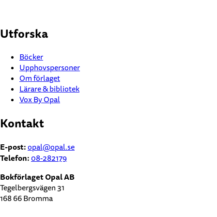
Utforska
Böcker
Upphovspersoner
Om förlaget
Lärare & bibliotek
Vox By Opal
Kontakt
E-post:
opal@opal.se
Telefon:
08-282179
Bokförlaget Opal AB
Tegelbergsvägen 31
168 66 Bromma