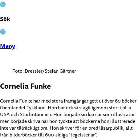
Sök
Stäng
Meny
Foto: Dressler/Stefan Gärtner
Cornelia Funke
Cornelia Funke har med stora framgångar gett ut över 60 böcker
i hemlandet Tyskland. Hon har också slagit igenom stort i bl. a.
USA och Storbritannien. Hon började sin karriär som illustratör
men började skriva när hon tyckte att böckerna hon illustrerade
inte var tillräckligt bra. Hon skriver för en bred läsarpublik, allt
från bilderböcker till 600-sidiga ”tegelstenar”.