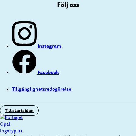
Följ oss
Instagram
Facebook
Tillgänglighetsredogörelse
Till startsidan