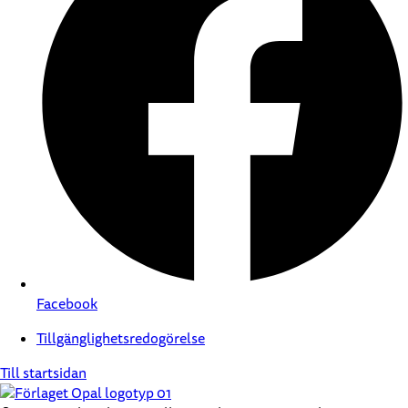
Facebook
Tillgänglighetsredogörelse
Till startsidan