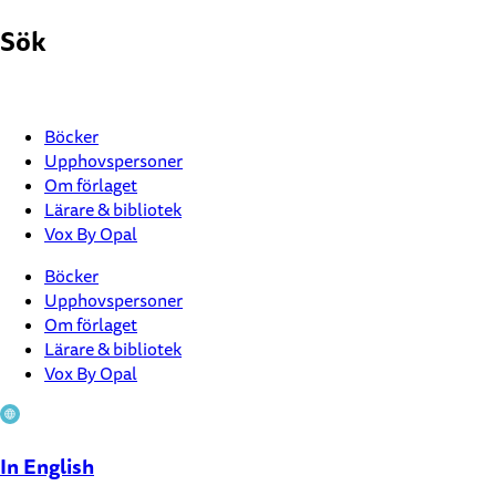
Hoppa
Sök
till
innehåll
Böcker
Upphovspersoner
Om förlaget
Lärare & bibliotek
Vox By Opal
Böcker
Upphovspersoner
Om förlaget
Lärare & bibliotek
Vox By Opal
In English