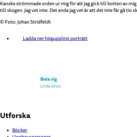
Kanske strömmade orden ur mig för att jag gick till botten av mig 
till skogen. Jag vet inte. Det enda jag vet är att det inte får gå tio sk
© Foto: Johan Stridfeldt
Ladda ner högupplöst porträtt
Bete sig
Linda Jones
Utforska
Böcker
Upphovspersoner