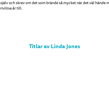
själv och skrev om det som brände så mycket när det väl hände mig.
rivlösa år till.
Titlar av Linda Jones