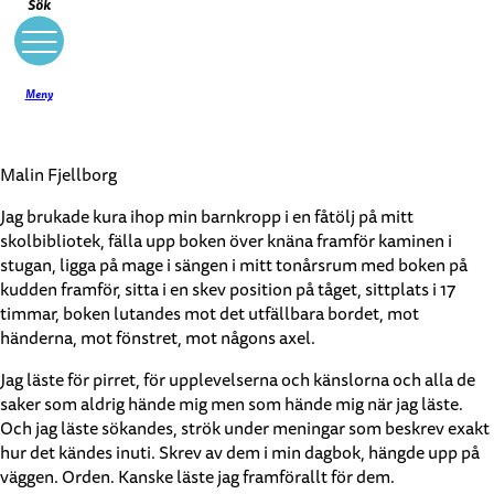
Sök
Meny
Malin Fjellborg
Jag brukade kura ihop min barnkropp i en fåtölj på mitt
skolbibliotek, fälla upp boken över knäna framför kaminen i
stugan, ligga på mage i sängen i mitt tonårsrum med boken på
kudden framför, sitta i en skev position på tåget, sittplats i 17
timmar, boken lutandes mot det utfällbara bordet, mot
händerna, mot fönstret, mot någons axel.
Jag läste för pirret, för upplevelserna och känslorna och alla de
saker som aldrig hände mig men som hände mig när jag läste.
Och jag läste sökandes, strök under meningar som beskrev exakt
hur det kändes inuti. Skrev av dem i min dagbok, hängde upp på
väggen. Orden. Kanske läste jag framförallt för dem.