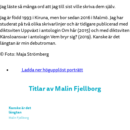
Jag läste så många ord att jag till sist ville skriva dem själv.
Jag är född 1993 i Kiruna, men bor sedan 2016 i Malmö. Jag har
studerat på två olika skrivarlinjer och är tidigare publicerad med
diktsviten Uppväxt i antologin Om hår (2015) och med diktsviten
Känsloansvar i antologin Vem bryr sig? (2019). Kanske är det
längtan är min debutroman.
© Foto: Maja Strömberg
Ladda ner högupplöst porträtt
Titlar av Malin Fjellborg
Kanske är det
längtan
Malin Fjellborg