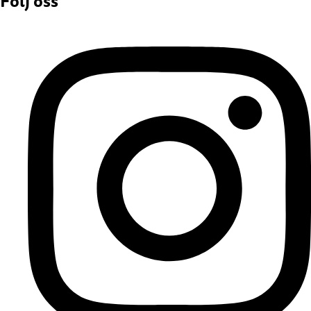
Följ oss