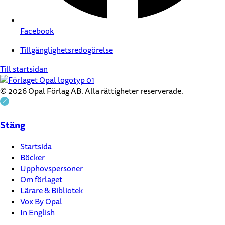
Facebook
Tillgänglighetsredogörelse
Till startsidan
© 2026 Opal Förlag AB. Alla rättigheter reserverade.
Stäng
Startsida
Böcker
Upphovspersoner
Om förlaget
Lärare & Bibliotek
Vox By Opal
In English