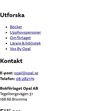
Utforska
Böcker
Upphovspersoner
Om förlaget
Lärare & bibliotek
Vox By Opal
Kontakt
E-post:
opal@opal.se
Telefon:
08-282179
Bokförlaget Opal AB
Tegelbergsvägen 31
168 66 Bromma