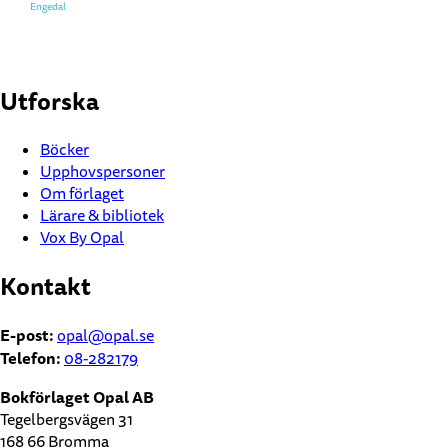
Engedal
Utforska
Böcker
Upphovspersoner
Om förlaget
Lärare & bibliotek
Vox By Opal
Kontakt
E-post:
opal@opal.se
Telefon:
08-282179
Bokförlaget Opal AB
Tegelbergsvägen 31
168 66 Bromma