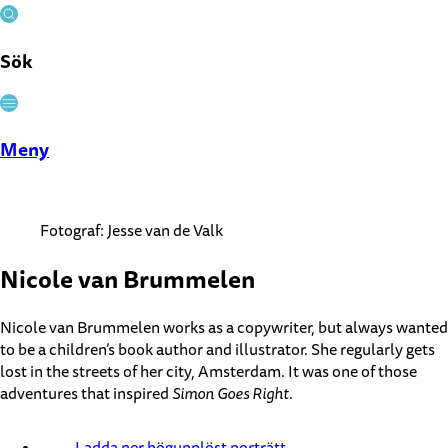
Sök
Stäng
Meny
Fotograf: Jesse van de Valk
Nicole van Brummelen
Nicole van Brummelen works as a copywriter, but always wanted
to be a children’s book author and illustrator. She regularly gets
lost in the streets of her city, Amsterdam. It was one of those
adventures that inspired
Simon Goes Right
.
Ladda ner högupplöst porträtt