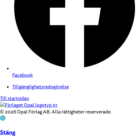
Facebook
Tillgänglighetsredogörelse
Till startsidan
© 2026 Opal Förlag AB. Alla rättigheter reserverade.
Stäng