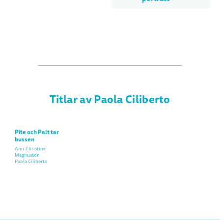
Titlar av Paola Ciliberto
Pite och Palt tar
bussen
Ann-Christine
Magnusson
Paola Ciliberto