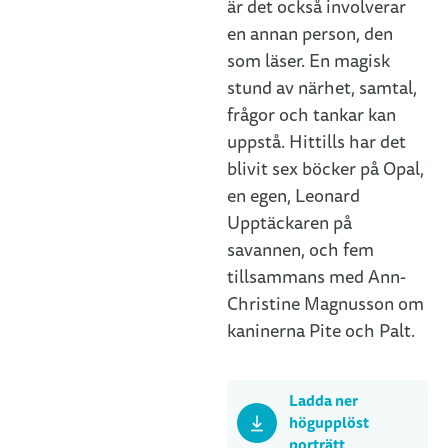
är det också involverar
en annan person, den
som läser. En magisk
stund av närhet, samtal,
frågor och tankar kan
uppstå. Hittills har det
blivit sex böcker på Opal,
en egen, Leonard
Upptäckaren på
savannen, och fem
tillsammans med Ann-
Christine Magnusson om
kaninerna Pite och Palt.
Ladda ner
högupplöst
porträtt