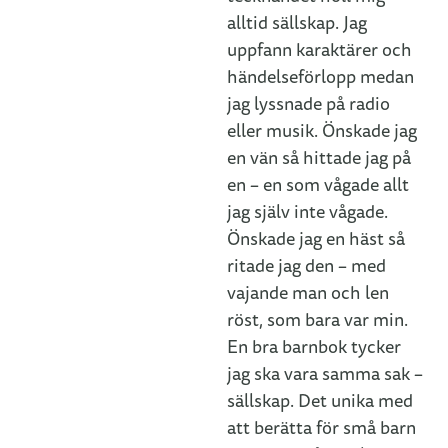
alltid sällskap. Jag
uppfann karaktärer och
händelseförlopp medan
jag lyssnade på radio
eller musik. Önskade jag
en vän så hittade jag på
en – en som vågade allt
jag själv inte vågade.
Önskade jag en häst så
ritade jag den – med
vajande man och len
röst, som bara var min.
En bra barnbok tycker
jag ska vara samma sak –
sällskap. Det unika med
att berätta för små barn