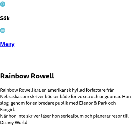
Sök
Stäng
Meny
Rainbow Rowell
Rainbow Rowell ära en amerikansk hyllad författare från
Nebraska som skriver böcker både för vuxna och ungdomar. Hon
slog igenom för en bredare publik med Elenor & Park och
Fangirl.
När hon inte skriver läser hon seriealbum och planerar resor till
Disney World.