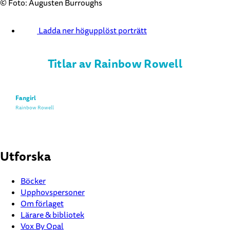
© Foto: Augusten Burroughs
Ladda ner högupplöst porträtt
Titlar av Rainbow Rowell
Fangirl
Rainbow Rowell
Utforska
Böcker
Upphovspersoner
Om förlaget
Lärare & bibliotek
Vox By Opal