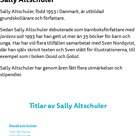
Sally Altschuler, född 1953 i Danmark, är utbildad
grundskollärare och författare.
Sedan Sally Altschuler debuterade som barnboksförfattare med
Jordens salt
1993 har han gett ut mer än 35 böcker för barn och
unga. Har har vid flera tillfällen samarbetat med Sven Nordqvist,
där han själv skrivit texten och Sven stått för illustrationerna, till
exempel som i boken
David och Goliat
.
Sally Altschuler har genom åren fått flera utmärkelser och
stipendier.
Titlar av Sally Altschuler
David och Goliat
Sven Nordqvist
Sally Altschuler