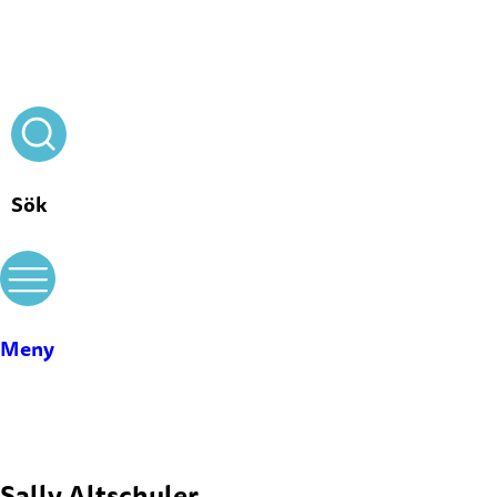
Stäng
Sök
Meny
Sally Altschuler