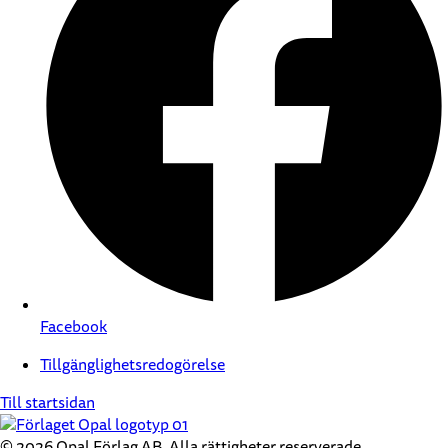
Facebook
Tillgänglighetsredogörelse
Till startsidan
© 2026 Opal Förlag AB. Alla rättigheter reserverade.