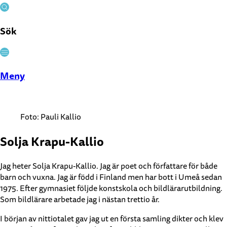
Sök
Stäng
Meny
Foto: Pauli Kallio
Solja Krapu-Kallio
Jag heter Solja Krapu-Kallio. Jag är poet och författare för både
barn och vuxna. Jag är född i Finland men har bott i Umeå sedan
1975. Efter gymnasiet följde konstskola och bildlärarutbildning.
Som bildlärare arbetade jag i nästan trettio år.
I början av nittiotalet gav jag ut en första samling dikter och klev