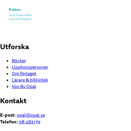
Kråkan
Solja Krapu-Kallio
Sara Gimbergsson
Utforska
Böcker
Upphovspersoner
Om förlaget
Lärare & bibliotek
Vox By Opal
Kontakt
E-post:
opal@opal.se
Telefon:
08-282179