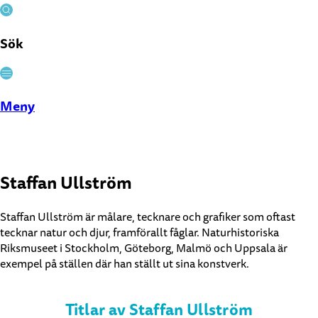
Sök
Stäng
Meny
Staffan Ullström
Staffan Ullström är målare, tecknare och grafiker som oftast
tecknar natur och djur, framförallt fåglar. Naturhistoriska
Riksmuseet i Stockholm, Göteborg, Malmö och Uppsala är
exempel på ställen där han ställt ut sina konstverk.
Titlar av Staffan Ullström