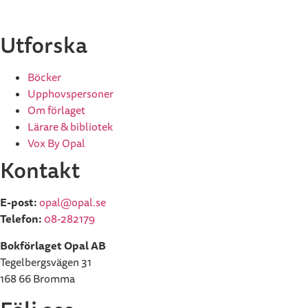
Utforska
Böcker
Upphovspersoner
Om förlaget
Lärare & bibliotek
Vox By Opal
Kontakt
E-post:
opal@opal.se
Telefon:
08-282179
Bokförlaget Opal AB
Tegelbergsvägen 31
168 66 Bromma