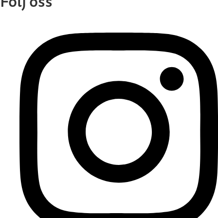
Följ oss