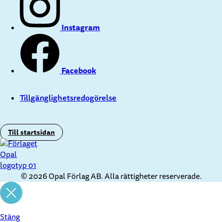
Instagram
Facebook
Tillgänglighetsredogörelse
Till startsidan
© 2026 Opal Förlag AB. Alla rättigheter reserverade.
Stäng