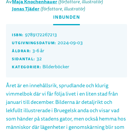
Maja Knochenhauer
Av
(författare, illustratör)
Jonas Tjäder
(författare, illustratör)
INBUNDEN
9789172267213
ISBN:
2024-09-03
UTGIVNINGSDATUM:
3-6 år
ÅLDRAR:
32
SIDANTAL:
Bilderböcker
KATEGORIER:
Året är en innehållsrik, sprudlande och klurig
vimmelbok där vi får följa livet i en liten stad från
januari till december. Bilderna är detaljrikt och
lekfullt illustrerade i Bruegelsk anda och visar vad
som händer på stadens gator, men också hemma hos
människor där lägenheter i genomskärning blir som