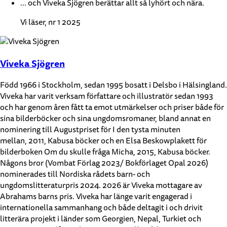
... och Viveka Sjögren berättar allt så lyhört och nära.
Vi läser, nr 1 2025
Viveka Sjögren
Född 1966 i Stockholm, sedan 1995 bosatt i Delsbo i Hälsingland.
Viveka har varit verksam författare och illustratör sedan 1993
och har genom åren fått ta emot utmärkelser och priser både för
sina bilderböcker och sina ungdomsromaner, bland annat en
nominering till Augustpriset för I den tysta minuten
mellan, 2011, Kabusa böcker och en Elsa Beskowplakett för
bilderboken Om du skulle fråga Micha, 2015, Kabusa böcker.
Någons bror (Vombat Förlag 2023/ Bokförlaget Opal 2026)
nominerades till Nordiska rådets barn- och
ungdomslitteraturpris 2024. 2026 är Viveka mottagare av
Abrahams barns pris. Viveka har länge varit engagerad i
internationella sammanhang och både deltagit i och drivit
litterära projekt i länder som Georgien, Nepal, Turkiet och