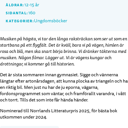
12-15 år
ÅLDRAR:
160
SIDANTAL:
Ungdomsböcker
KATEGORIER:
Musiken på högsta, vi tar den långa raksträckan som ser ut som en
startbana på ett flygfält. Det är kväll, bara vi på vägen, himlen är
rosa och blå, men ska snart börja brinna. Vi dränker täkterna med
musiken. Någon filmar. Lägger ut. Vi är vägens kungar och
drottningar, vi kommer gå till historien.
Det är sista sommaren innan gymnasiet. Sigge och vännerna
längtar efter artonårsdagen, att kunna plocka av triangeln och ha
en riktig bil. Men just nu har de ju eporna, vägarna,
fordonsprogrammet som väntar, och framförallt varandra, i vått
och torrt. Tills det som inte får hända händer.
Nominerad till Norrlands Litteraturpris 2025, för bästa bok
utkommen under 2024.