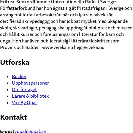
Eritrea. Som ordförande i Internationella Rådet i Sveriges
Författarförbund har hon ägnat sig åt fristadsfrågan i Sverige och
arrangerat författarbesök från när och fjärran. Viveka är
certifierad skrivpedagog och har jobbat mycket med Skapande
skola, skrivarläger, pedagogiska uppdrag åt bibliotek och museer
och hållit kurser och föreläsningar om litteratur för barn och
unga. Hon har även publicerat sig i litterära tidskrifter som
Provins och Balder. www.viveka.nu hej@viveka.nu
Utforska
Böcker
Upphovspersoner
Om förlaget
Lärare & bibliotek
Vox By Opal
Kontakt
E-post:
opal@opal.se