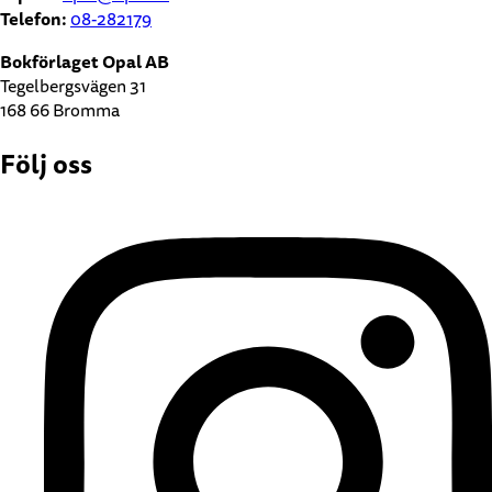
Telefon:
08-282179
Bokförlaget Opal AB
Tegelbergsvägen 31
168 66 Bromma
Följ oss