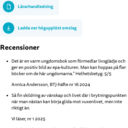
Lärarhandledning
Ladda ner högupplöst omslag
Recensioner
Det är en varm ungdomsbok som förmedlar livsglädje och
ger en positiv bild av epa-kulturen. Man kan hoppas på fler
böcker om de här ungdomarna." Helhetsbetyg: 5/5
Annica Andersson, BTJ-häfte nr 16 2024
Så fin skildring av vänskap och livet där i brytningspunkten
när man nästan kan börja glida mot vuxenlivet, men inte
riktigt än.
Vi läser, nr 1 2025