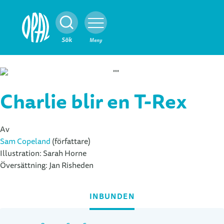
Stäng
Sök
Meny
Charlie blir en T-Rex
Av
Sam Copeland
(författare)
Illustration:
Sarah Horne
Översättning:
Jan Risheden
INBUNDEN