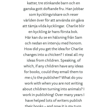
katter, tre stinkande barn och en
ganska gott doftande fru. Han jobbar
som kycklingviskare och reser
världen över för att använda sin gåva
att tämja vilda kycklingar. Charlie blir
en kyckling är hans första bok.
Här kan du se en hälsning från Sam
och nedan en intervju med honom.
How did you get the idea for Charlie
changes into a chicken? I steal all my
ideas from children. Speaking, of
which, if any children have any ideas
for books, could they email them to
me c/o the publisher? What do you
work with when you are not writing
about children turning into animals? I
work in publishing! Over many years I
have helped lots of writers publish
their books – and now it is my turn,