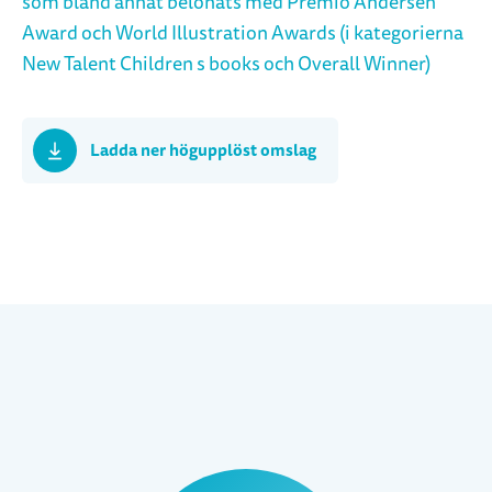
som bland annat belönats med Premio Andersen
Award och World Illustration Awards (i kategorierna
New Talent Children s books och Overall Winner)
Ladda ner högupplöst omslag