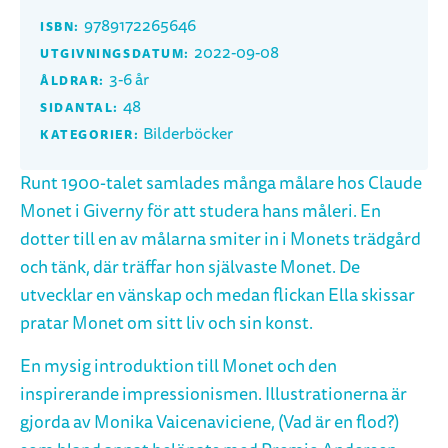
9789172265646
ISBN:
2022-09-08
UTGIVNINGSDATUM:
3-6 år
ÅLDRAR:
48
SIDANTAL:
Bilderböcker
KATEGORIER:
Runt 1900-talet samlades många målare hos Claude
Monet i Giverny för att studera hans måleri. En
dotter till en av målarna smiter in i Monets trädgård
och tänk, där träffar hon självaste Monet. De
utvecklar en vänskap och medan flickan Ella skissar
pratar Monet om sitt liv och sin konst.
En mysig introduktion till Monet och den
inspirerande impressionismen. Illustrationerna är
gjorda av Monika Vaicenaviciene, (Vad är en flod?)