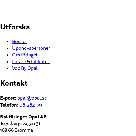
Utforska
Böcker
Upphovspersoner
Om förlaget
Lärare & bibliotek
Vox By Opal
Kontakt
E-post:
opal@opal.se
Telefon:
08-282179
Bokförlaget Opal AB
Tegelbergsvägen 31
168 66 Bromma