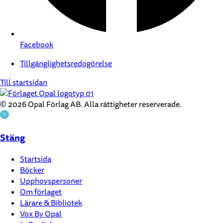
Facebook
Tillgänglighetsredogörelse
Till startsidan
© 2026 Opal Förlag AB. Alla rättigheter reserverade.
Stäng
Startsida
Böcker
Upphovspersoner
Om förlaget
Lärare & Bibliotek
Vox By Opal