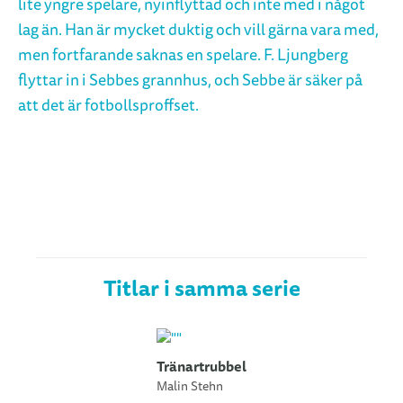
lite yngre spelare, nyinflyttad och inte med i något
lag än. Han är mycket duktig och vill gärna vara med,
men fortfarande saknas en spelare. F. Ljungberg
flyttar in i Sebbes grannhus, och Sebbe är säker på
att det är fotbollsproffset.
Titlar i samma serie
Tränartrubbel
Malin Stehn