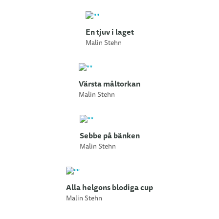
En tjuv i laget
Malin Stehn
Värsta måltorkan
Malin Stehn
Sebbe på bänken
Malin Stehn
Alla helgons blodiga cup
Malin Stehn