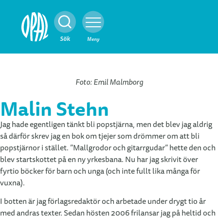
Stäng
Sök
Meny
Foto: Emil Malmborg
Malin Stehn
Jag hade egentligen tänkt bli popstjärna, men det blev jag aldrig
så därför skrev jag en bok om tjejer som drömmer om att bli
popstjärnor i stället. ”Mallgrodor och gitarrgudar” hette den och
blev startskottet på en ny yrkesbana. Nu har jag skrivit över
fyrtio böcker för barn och unga (och inte fullt lika många för
vuxna).
I botten är jag förlagsredaktör och arbetade under drygt tio år
med andras texter. Sedan hösten 2006 frilansar jag på heltid och