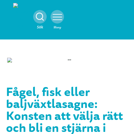
Stäng
Sök
Meny
Fågel, fisk eller
baljväxtlasagne:
Konsten att välja rätt
och bli en stjärna i