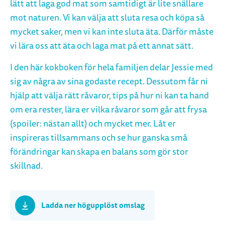
lätt att laga god mat som samtidigt är lite snällare
mot naturen. Vi kan välja att sluta resa och köpa så
mycket saker, men vi kan inte sluta äta. Därför måste
vi lära oss att äta och laga mat på ett annat sätt.
I den här kokboken för hela familjen delar Jessie med
sig av några av sina godaste recept. Dessutom får ni
hjälp att välja rätt råvaror, tips på hur ni kan ta hand
om era rester, lära er vilka råvaror som går att frysa
(spoiler: nästan allt) och mycket mer. Låt er
inspireras tillsammans och se hur ganska små
förändringar kan skapa en balans som gör stor
skillnad.
Ladda ner högupplöst omslag