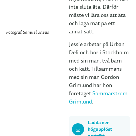
inte sluta äta. Därför
måste vi lära oss att äta
och laga mat på ett
annat sätt.
Fotograf: Samuel Unéus
Jessie arbetar på Urban
Deli och bor i Stockholm
med sin man, två barn
och katt. Tillsammans
med sin man Gordon
Grimlund har hon
företaget
Sommarström
Grimlund
.
Ladda ner
högupplöst