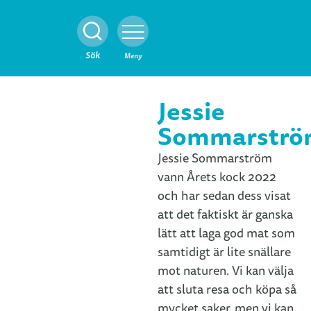
Stäng
Sök
Meny
Jessie
Sommarstr
Jessie Sommarström
vann Årets kock 2022
och har sedan dess visat
att det faktiskt är ganska
lätt att laga god mat som
samtidigt är lite snällare
mot naturen. Vi kan välja
att sluta resa och köpa så
mycket saker, men vi kan