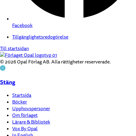
Facebook
Tillgänglighetsredogörelse
Till startsidan
© 2026 Opal Förlag AB. Alla rättigheter reserverade.
Stäng
Startsida
Böcker
Upphovspersoner
Om förlaget
Lärare & Bibliotek
Vox By Opal
In English