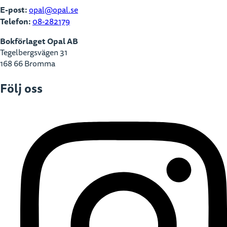
E-post:
opal@opal.se
Telefon:
08-282179
Bokförlaget Opal AB
Tegelbergsvägen 31
168 66 Bromma
Följ oss