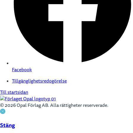
Facebook
Tillgänglighetsredogörelse
Till startsidan
© 2026 Opal Förlag AB. Alla rättigheter reserverade.
Stäng