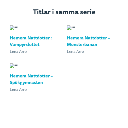
Titlar i samma serie
Hemera Nattdotter :
Hemera Nattdotter –
Vampyrslottet
Monsterbanan
Lena Arro
Lena Arro
Hemera Nattdotter –
Spökgymnasten
Lena Arro