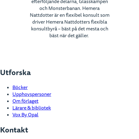
efterföljande delarna, Glasskampen
och Monsterbanan. Hemera
Nattdotter är en flexibel konsult som
driver Hemera Nattdotters flexibla
konsultbyrå – bäst på det mesta och
bäst när det gäller.
Utforska
Böcker
Upphovspersoner
Om förlaget
Lärare & bibliotek
Vox By Opal
Kontakt