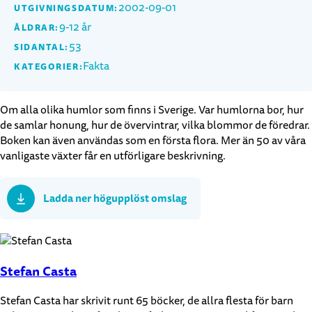
2002-09-01
UTGIVNINGSDATUM:
9-12 år
ÅLDRAR:
53
SIDANTAL:
Fakta
KATEGORIER:
Om alla olika humlor som finns i Sverige. Var humlorna bor, hur
de samlar honung, hur de övervintrar, vilka blommor de föredrar.
Boken kan även användas som en första flora. Mer än 50 av våra
vanligaste växter får en utförligare beskrivning.
Ladda ner högupplöst omslag
Stefan Casta
Stefan Casta har skrivit runt 65 böcker, de allra flesta för barn