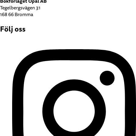
Bokförlaget Opal AB
Tegelbergsvägen 31
168 66 Bromma
Följ oss