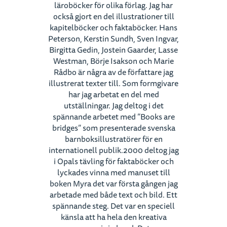
läroböcker för olika förlag. Jag har
också gjort en del illustrationer till
kapitelböcker och faktaböcker. Hans
Peterson, Kerstin Sundh, Sven Ingvar,
Birgitta Gedin, Jostein Gaarder, Lasse
Westman, Börje Isakson och Marie
Rådbo är några av de författare jag
illustrerat texter till. Som formgivare
har jag arbetat en del med
utställningar. Jag deltog i det
spännande arbetet med ”Books are
bridges” som presenterade svenska
barnboksillustratörer för en
internationell publik.2000 deltog jag
i Opals tävling för faktaböcker och
lyckades vinna med manuset till
boken Myra det var första gången jag
arbetade med både text och bild. Ett
spännande steg. Det var en speciell
känsla att ha hela den kreativa