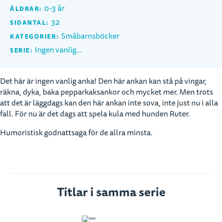
0-3 år
ÅLDRAR:
32
SIDANTAL:
Småbarnsböcker
KATEGORIER:
Ingen vanlig...
SERIE:
Det här är ingen vanlig anka! Den här ankan kan stå på vingar,
räkna, dyka, baka pepparkaksankor och mycket mer. Men trots
att det är läggdags kan den här ankan inte sova, inte just nu i alla
fall. För nu är det dags att spela kula med hunden Ruter.
Humoristisk godnattsaga för de allra minsta.
Titlar i samma serie