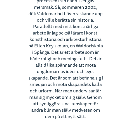
processen i sin hand. Det gav
mersmak. Så, sommaren 2002,
dök Valdemar helt överraskande upp
och ville berätta sin historia.
Parallellt med mitt konstnärliga
arbete är jag också lärare i konst,
konsthistoria och arkitekturhistoria
på Ellen Key skolan, en Waldorfskola
i Spånga. Det är ett arbete som är
både roligt och meningsfullt. Det är
alltid lika spännande att möta
ungdomarnas idéer och eget
skapande. Det är som att befinna sig i
smedjan och möta skapandets källa
och urform. När man undervisar lär
man sig mycket om sig själv. Genom
att synliggöra sina kunskaper för
andra blir man själv medveten om
dem på ett nytt sätt.