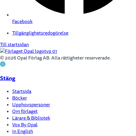
Facebook
Tillgänglighetsredogörelse
Till startsidan
© 2026 Opal Förlag AB. Alla rättigheter reserverade.
Stäng
Startsida
Böcker
Upphovspersoner
Om förlaget
Lärare & Bibliotek
Vox By Opal
In English