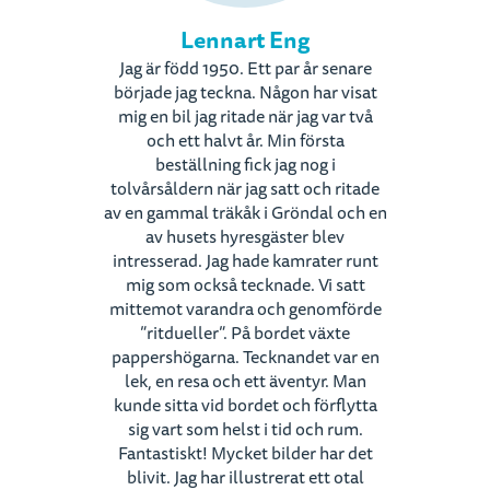
Lennart Eng
Jag är född 1950. Ett par år senare
började jag teckna. Någon har visat
mig en bil jag ritade när jag var två
och ett halvt år. Min första
beställning fick jag nog i
tolvårsåldern när jag satt och ritade
av en gammal träkåk i Gröndal och en
av husets hyresgäster blev
intresserad. Jag hade kamrater runt
mig som också tecknade. Vi satt
mittemot varandra och genomförde
”ritdueller”. På bordet växte
pappershögarna. Tecknandet var en
lek, en resa och ett äventyr. Man
kunde sitta vid bordet och förflytta
sig vart som helst i tid och rum.
Fantastiskt! Mycket bilder har det
blivit. Jag har illustrerat ett otal