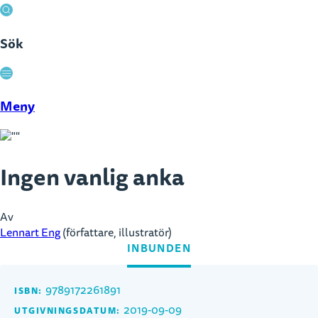
Sök
Stäng
Meny
Ingen vanlig anka
Av
Lennart Eng
(författare, illustratör)
INBUNDEN
9789172261891
ISBN:
2019-09-09
UTGIVNINGSDATUM: