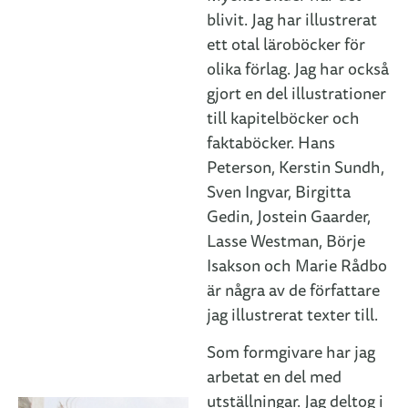
blivit. Jag har illustrerat
ett otal läroböcker för
olika förlag. Jag har också
gjort en del illustrationer
till kapitelböcker och
faktaböcker. Hans
Peterson, Kerstin Sundh,
Sven Ingvar, Birgitta
Gedin, Jostein Gaarder,
Lasse Westman, Börje
Isakson och Marie Rådbo
är några av de författare
jag illustrerat texter till.
Som formgivare har jag
arbetat en del med
utställningar. Jag deltog i