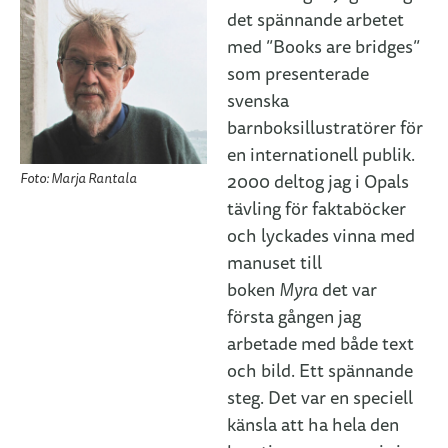
det spännande arbetet
med ”Books are bridges”
som presenterade
svenska
barnboksillustratörer för
en internationell publik.
Foto: Marja Rantala
2000 deltog jag i Opals
tävling för faktaböcker
och lyckades vinna med
manuset till
boken
Myra
det var
första gången jag
arbetade med både text
och bild. Ett spännande
steg. Det var en speciell
känsla att ha hela den