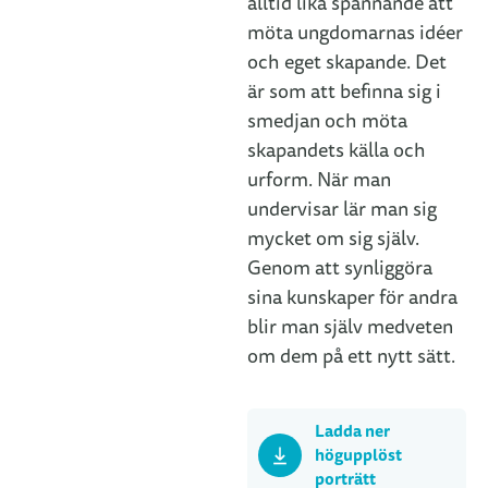
alltid lika spännande att
möta ungdomarnas idéer
och eget skapande. Det
är som att befinna sig i
smedjan och möta
skapandets källa och
urform. När man
undervisar lär man sig
mycket om sig själv.
Genom att synliggöra
sina kunskaper för andra
blir man själv medveten
om dem på ett nytt sätt.
Ladda ner
högupplöst
porträtt