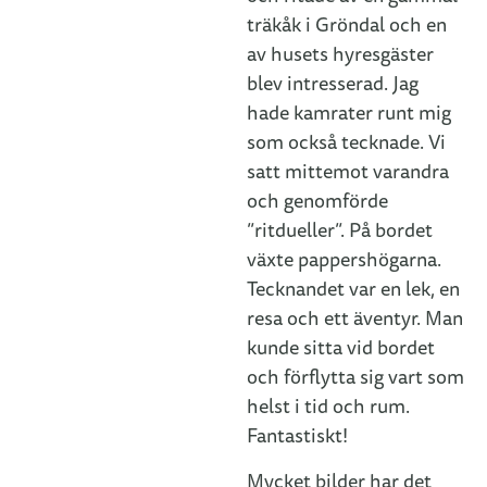
träkåk i Gröndal och en
av husets hyresgäster
blev intresserad. Jag
hade kamrater runt mig
som också tecknade. Vi
satt mittemot varandra
och genomförde
”ritdueller”. På bordet
växte pappershögarna.
Tecknandet var en lek, en
resa och ett äventyr. Man
kunde sitta vid bordet
och förflytta sig vart som
helst i tid och rum.
Fantastiskt!
Mycket bilder har det