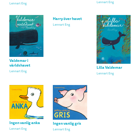
Lennart Eng
Lennart Eng
Harry över havet
Lennart Eng
Valdemar i
världshavet
Lilla Valdemar
Lennart Eng
Lennart Eng
Ingen vanlig anka
Ingen vanlig gris
Lennart Eng
Lennart Eng