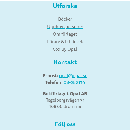
Utforska
Böcker
Upphovspersoner
Om förlaget
Lärare & bibliotek
Vox By Opal
Kontakt
E-post:
opal@opal.se
Telefon:
08-282179
Bokförlaget Opal AB
Tegelbergsvägen 31
168 66 Bromma
Följ oss