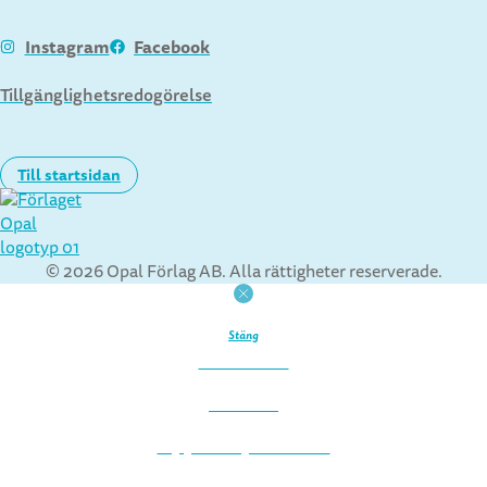
Instagram
Facebook
Tillgänglighetsredogörelse
Till startsidan
© 2026 Opal Förlag AB. Alla rättigheter reserverade.
Stäng
Startsida
Böcker
Upphovspersoner