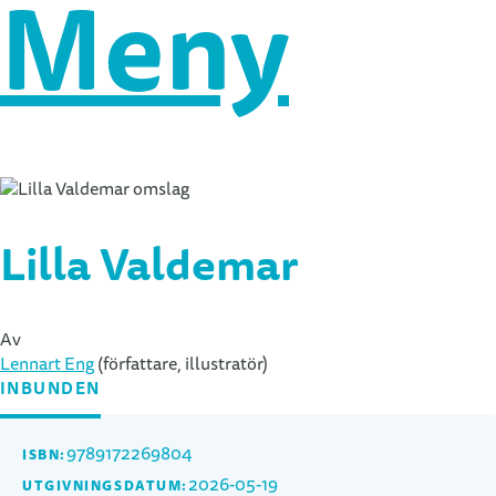
Meny
Lilla Valdemar
Av
Lennart Eng
(författare, illustratör)
INBUNDEN
9789172269804
ISBN:
2026-05-19
UTGIVNINGSDATUM: