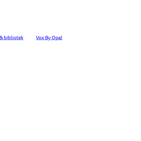
& bibliotek
Vox By Opal