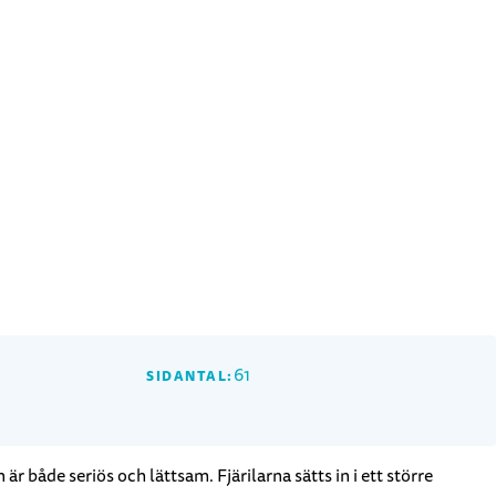
61
SIDANTAL:
är både seriös och lättsam. Fjärilarna sätts in i ett större