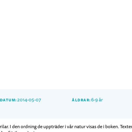
2014-05-07
6-9 år
SDATUM:
ÅLDRAR:
ar. I den ordning de uppträder i vår natur visas de i boken. Texten 