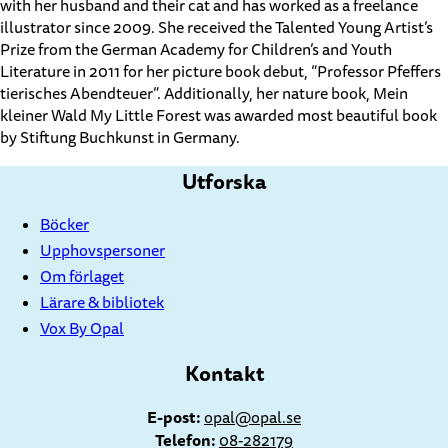
with her husband and their cat and has worked as a freelance
illustrator since 2009. She received the Talented Young Artist’s
Prize from the German Academy for Children’s and Youth
Literature in 2011 for her picture book debut, “Professor Pfeffers
tierisches Abendteuer”. Additionally, her nature book, Mein
kleiner Wald My Little Forest was awarded most beautiful book
by Stiftung Buchkunst in Germany.
Utforska
Böcker
Upphovspersoner
Om förlaget
Lärare & bibliotek
Vox By Opal
Kontakt
E-post:
opal@opal.se
Telefon:
08-282179