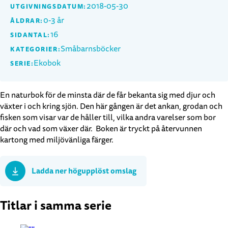
2018-05-30
UTGIVNINGSDATUM:
0-3 år
ÅLDRAR:
16
SIDANTAL:
Småbarnsböcker
KATEGORIER:
Ekobok
SERIE:
En naturbok för de minsta där de får bekanta sig med djur och
växter i och kring sjön. Den här gången är det ankan, grodan och
fisken som visar var de håller till, vilka andra varelser som bor
där och vad som växer där. Boken är tryckt på återvunnen
kartong med miljövänliga färger.
Ladda ner högupplöst omslag
Titlar i samma serie