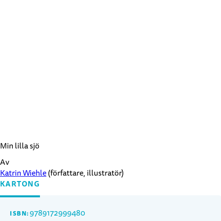
Min lilla sjö
Av
Katrin Wiehle
(författare, illustratör)
KARTONG
9789172999480
ISBN: