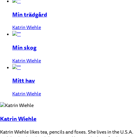
Min trädgård
Katrin Wiehle
Min skog
Katrin Wiehle
Mitt hav
Katrin Wiehle
Katrin Wiehle
Katrin Wiehle likes tea, pencils and foxes. She lives in the U.S.A.