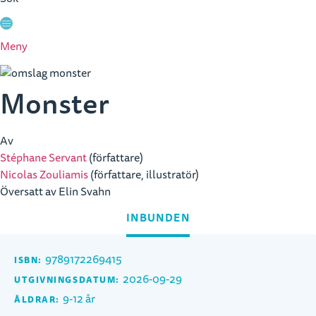
Meny
Monster
Av
Stéphane Servant
(författare)
Nicolas Zouliamis
(författare, illustratör)
Översatt av Elin Svahn
INBUNDEN
9789172269415
ISBN:
2026-09-29
UTGIVNINGSDATUM:
9-12 år
ÅLDRAR: