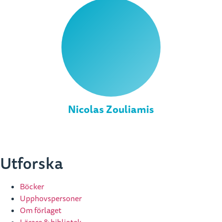
Nicolas Zouliamis
Utforska
Böcker
Upphovspersoner
Om förlaget