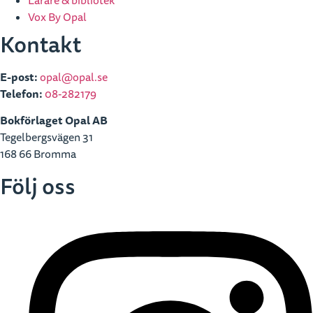
Lärare & bibliotek
Vox By Opal
Kontakt
E-post:
opal@opal.se
Telefon:
08-282179
Bokförlaget Opal AB
Tegelbergsvägen 31
168 66 Bromma
Följ oss