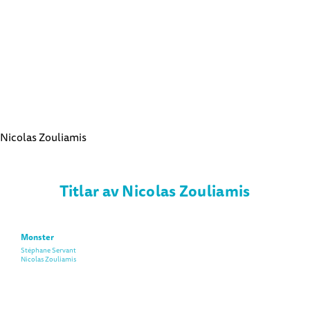
Nicolas Zouliamis
Titlar av Nicolas Zouliamis
Monster
Stéphane Servant
Nicolas Zouliamis