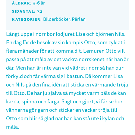
3-6 år
ÅLDRAR:
32
SIDANTAL:
Bilderböcker, Pärlan
KATEGORIER:
Långt uppe i norr bor lodjuret Lisa och björnen Nils.
En dag får de besök av sin kompis Otto, som cyklat i
flera månader för att komma dit. Lemuren Otto vill
passa på att måla av det vackra norrskenet när han är
där. Men han är inte van vid vädret i norr så han blir
förkyld och får värma sig i bastun. Då kommer Lisa
och Nils på den fina idén att sticka en värmande tröja
till Otto. De har ju själva så mycket varm päls de kan
karda, spinna och färga. Sagt och gjort, vi får se hur
vännerna gör garn och stickar en vacker tröja till
Otto som blir så glad när han kan stå ute i kylan och
måla.