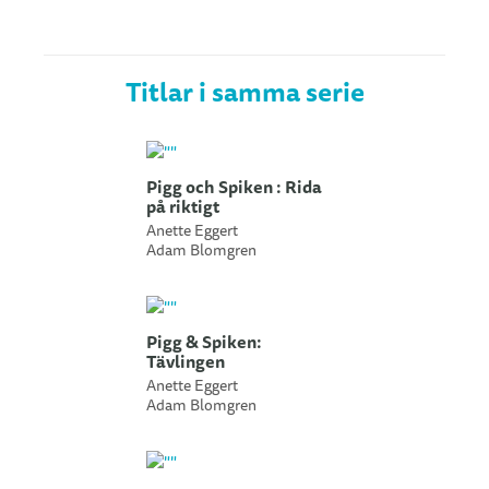
Titlar i samma serie
Pigg och Spiken : Rida
på riktigt
Anette Eggert
Adam Blomgren
Pigg & Spiken:
Tävlingen
Anette Eggert
Adam Blomgren