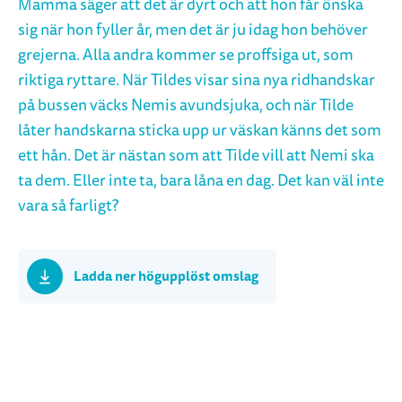
Mamma säger att det är dyrt och att hon får önska
sig när hon fyller år, men det är ju idag hon behöver
grejerna. Alla andra kommer se proffsiga ut, som
riktiga ryttare. När Tildes visar sina nya ridhandskar
på bussen väcks Nemis avundsjuka, och när Tilde
låter handskarna sticka upp ur väskan känns det som
ett hån. Det är nästan som att Tilde vill att Nemi ska
ta dem. Eller inte ta, bara låna en dag. Det kan väl inte
vara så farligt?
Ladda ner högupplöst omslag