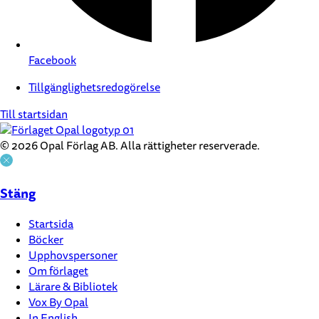
Facebook
Tillgänglighetsredogörelse
Till startsidan
© 2026 Opal Förlag AB. Alla rättigheter reserverade.
Stäng
Startsida
Böcker
Upphovspersoner
Om förlaget
Lärare & Bibliotek
Vox By Opal
In English