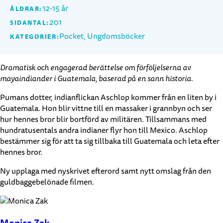
12-15 år
ÅLDRAR:
201
SIDANTAL:
Pocket, Ungdomsböcker
KATEGORIER:
Dramatisk och engagerad berättelse om förföljelserna av
mayaindiander i Guatemala, baserad på en sann historia.
Pumans dotter, indianflickan Aschlop kommer från en liten by i
Guatemala. Hon blir vittne till en massaker i grannbyn och ser
hur hennes bror blir bortförd av militären. Tillsammans med
hundratusentals andra indianer flyr hon till Mexico. Aschlop
bestämmer sig för att ta sig tillbaka till Guatemala och leta efter
hennes bror.
Ny upplaga med nyskrivet efterord samt nytt omslag från den
guldbaggebelönade filmen.
Monica Zak