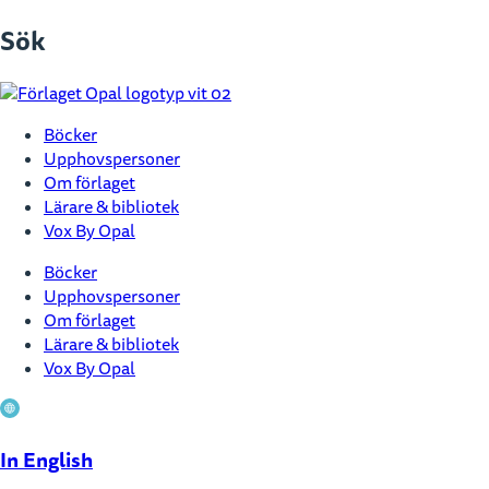
Hoppa
Sök
till
innehåll
Böcker
Upphovspersoner
Om förlaget
Lärare & bibliotek
Vox By Opal
Böcker
Upphovspersoner
Om förlaget
Lärare & bibliotek
Vox By Opal
In English