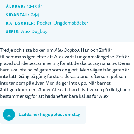
12-15 år
ÅLDRAR:
244
SIDANTAL:
Pocket, Ungdomsböcker
KATEGORIER:
Alex Dogboy
SERIE:
Tredje och sista boken om
Alex Dogboy
. Han och Zofi är
tillsammans igen efter att Alex varit i ungdomsfängelse. Zofi är
gravid och de bestämmer sig för att de ska ta tag i sina liv. Deras
barn ska inte bo på gatan som de gjort. Men vägen från gatan är
inte lätt. Gång på gång förstörs deras planer eftersom polisen
inte tar dem på allvar. Men de ger inte upp. När barnet
äntligen kommer känner Alex att han blivit vuxen på riktigt och
bestämmer sig för att hädanefter bara kallas för Alex.
Ladda ner högupplöst omslag