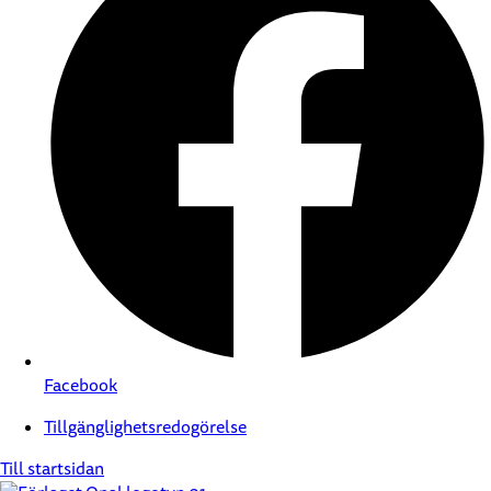
Facebook
Tillgänglighetsredogörelse
Till startsidan