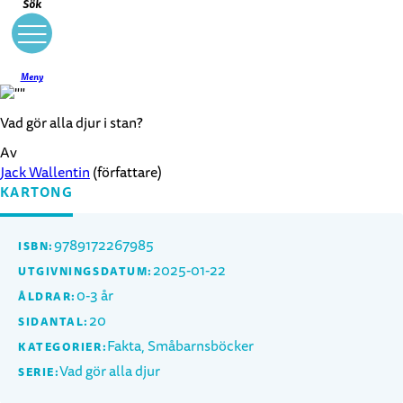
Sök
Meny
Vad gör alla djur i stan?
Av
Jack Wallentin
(författare)
KARTONG
9789172267985
ISBN:
2025-01-22
UTGIVNINGSDATUM:
0-3 år
ÅLDRAR:
20
SIDANTAL:
Fakta, Småbarnsböcker
KATEGORIER:
Vad gör alla djur
SERIE: