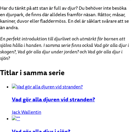
Har du tänkt på att stan är full av djur? Du behöver inte besöka
en djurpark, de finns där alldeles framför näsan. Råttor, måsar,
kaniner, duvor eller fladdermöss. En del är såklart svårare att se
än andra.
En perfekt introduktion till djurlivet och utmärkt för barnen att
själva hålla i handen. I samma serie finns också Vad gör alla djur i
skogen?, Vad gör alla djur under jorden? och Vad gör alla djur i
sjön?
Titlar i samma serie
Vad gör alla djuren vid stranden?
Jack Wallentin
Vad gör alla djur i sjön?