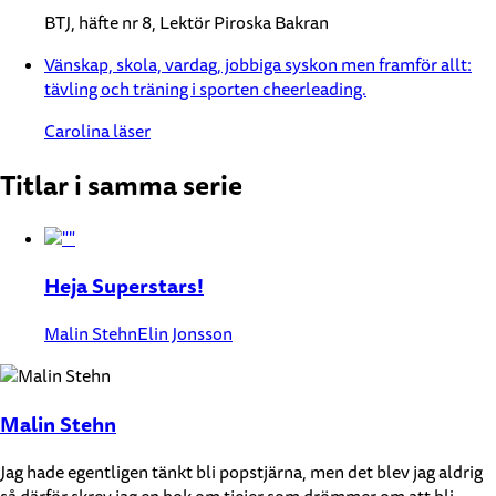
BTJ, häfte nr 8, Lektör Piroska Bakran
Vänskap, skola, vardag, jobbiga syskon men framför allt:
tävling och träning i sporten cheerleading.
Carolina läser
Titlar i samma serie
Heja Superstars!
Malin Stehn
Elin Jonsson
Malin Stehn
Jag hade egentligen tänkt bli popstjärna, men det blev jag aldrig