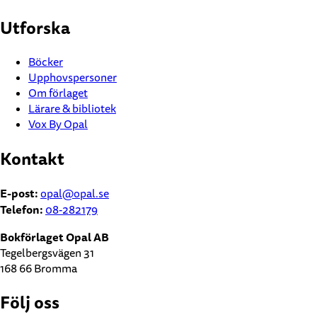
Utforska
Böcker
Upphovspersoner
Om förlaget
Lärare & bibliotek
Vox By Opal
Kontakt
E-post:
opal@opal.se
Telefon:
08-282179
Bokförlaget Opal AB
Tegelbergsvägen 31
168 66 Bromma
Följ oss