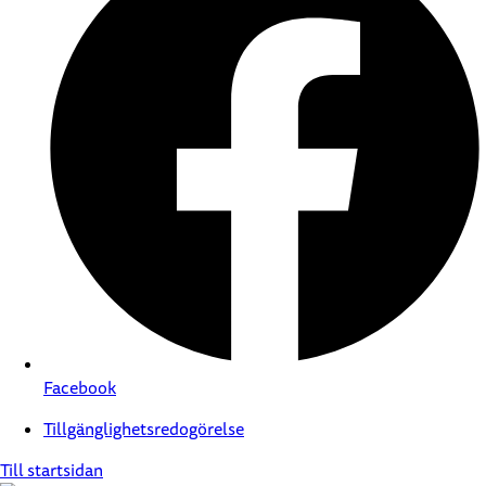
Facebook
Tillgänglighetsredogörelse
Till startsidan