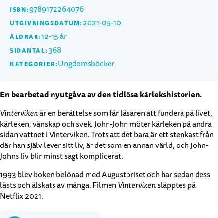
9789172264076
ISBN:
2021-05-10
UTGIVNINGSDATUM:
12-15 år
ÅLDRAR:
368
SIDANTAL:
Ungdomsböcker
KATEGORIER:
En bearbetad nyutgåva av den tidlösa kärlekshistorien.
Vinterviken
är en berättelse som får läsaren att fundera på livet,
kärleken, vänskap och svek. John-John möter kärleken på andra
sidan vattnet i Vinterviken. Trots att det bara är ett stenkast från
där han själv lever sitt liv, är det som en annan värld, och John-
Johns liv blir minst sagt komplicerat.
1993 blev boken belönad med Augustpriset och har sedan dess
lästs och älskats av många. Filmen
Vinterviken
släpptes på
Netflix 2021.