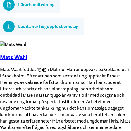
Lärarhandledning
Ladda ner högupplöst omslag
Mats Wahl
Mats Wahl föddes 1945 i Malmö. Han är uppväxt på Gotland och
i Stockholm. Efter att han som sextonåring upptäckt Ernest
Hemingway vaknade författardrömmarna. Han har studerat
litteraturhistoria och socialantropologi och arbetat som
outbildad lärare i nästan tjugo år varav tio år med sorgsna och
rasande ungdomar på specialinstitutioner. Arbetet med
ungdomar väckte tankar kring hur det känslomässiga bagaget
kan komma att påverka livet. I många av sina berättelser söker
han gestalta erfarenheter från arbetet med ungdomar i kris. Mats
Wahl är en efterfrågad föredragshållare och seminarieledare.