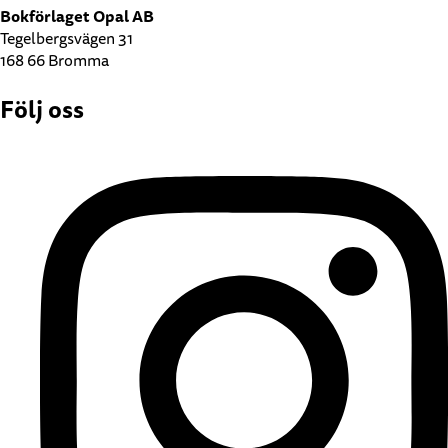
Bokförlaget Opal AB
Tegelbergsvägen 31
168 66 Bromma
Följ oss