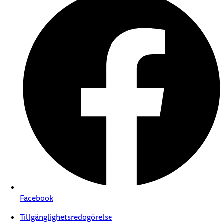
Facebook
Tillgänglighetsredogörelse