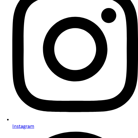
Instagram