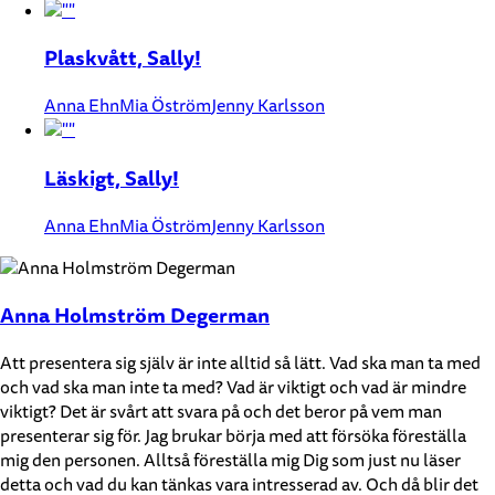
Plaskvått, Sally!
Anna Ehn
Mia Öström
Jenny Karlsson
Läskigt, Sally!
Anna Ehn
Mia Öström
Jenny Karlsson
Anna Holmström Degerman
Att presentera sig själv är inte alltid så lätt. Vad ska man ta med
och vad ska man inte ta med? Vad är viktigt och vad är mindre
viktigt? Det är svårt att svara på och det beror på vem man
presenterar sig för. Jag brukar börja med att försöka föreställa
mig den personen. Alltså föreställa mig Dig som just nu läser
detta och vad du kan tänkas vara intresserad av. Och då blir det