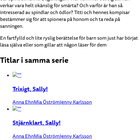
verkar vara helt okänslig för smärta? Och varför är han så
intresserad av spindlar och ödlor? Titti och hennes kompisar
bestämmer sig för att spionera på honom och ta reda på
sanningen.
En fartfylld och lite ryslig berättelse för barn som just har börjat
läsa själva eller som gillar att någon läser för dem
Titlar i samma serie
Trixigt, Sally!
Anna Ehn
Mia Öström
Jenny Karlsson
Stjärnklart, Sally!
Anna Ehn
Mia Öström
Jenny Karlsson