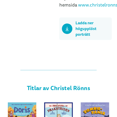
hemsida
www.christelronn
Ladda ner
högupplöst
porträtt
Titlar av Christel Rönns