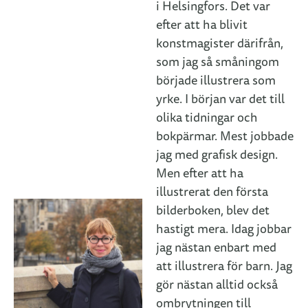
i Helsingfors. Det var
efter att ha blivit
konstmagister därifrån,
som jag så småningom
började illustrera som
yrke. I början var det till
olika tidningar och
bokpärmar. Mest jobbade
jag med grafisk design.
Men efter att ha
illustrerat den första
bilderboken, blev det
hastigt mera. Idag jobbar
jag nästan enbart med
att illustrera för barn. Jag
gör nästan alltid också
ombrytningen till