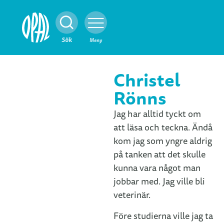
Stäng
Sök
Meny
Christel
Rönns
Jag har alltid tyckt om
att läsa och teckna. Ändå
kom jag som yngre aldrig
på tanken att det skulle
kunna vara något man
jobbar med. Jag ville bli
veterinär.
Före studierna ville jag ta