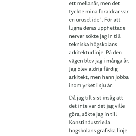
ett mellanår, men det
tyckte mina föräldrar var
en urusel ide´. För att
lugna deras upphettade
nerver sökte jag in till
tekniska högskolans
arkitekturlinje. På den
vägen blev jag i många år.
Jag blev aldrig färdig
arkitekt, men hann jobba
inom yrket i sju år.
Då jag till sist insåg att
det inte var det jag ville
göra, sökte jag in till
Konstindustriella
högskolans grafiska linje